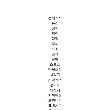
전체기사
뉴스
정치
의정
행정
경제
사회
교육
문화
스포츠
단체소식
사람들
지역뉴스
경기도
인천시
기획특집
오피니언
특별기고