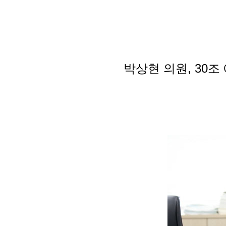
박상현 의원, 30