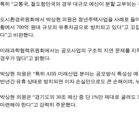
특히 “교통국, 철도항만국의 경우 대규모 예산이 분할 교부되는 
도시환경위원회에서 박상현 의원은 청년주택사업을 사례로 들며 “경
황에서 700억 원대 규모의 유휴자금으로 방치되고 있다”고 꼬집
다”고 비판했다.
미래과학협력위원회에서는 공모사업의 구조적 지연 문제를 지적하며
경우가 많다”고 밝혔다.
박상현 의원은 “특히 AI와 미래산업 분야는 공모방식 특성상 예
반년간 유휴 상태로 방치되면 이자 손실만으로도 큰 손해이며, 누
박상현 의원은 “경기도의 30조 예산 중 단 1%만 제대로 굴려
마련해야 한다”고 강력히 주문했다.