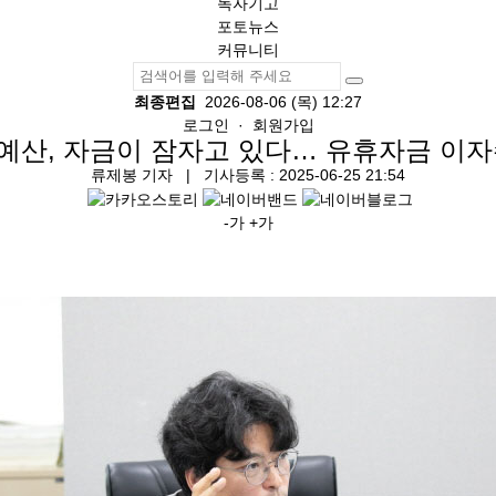
독자기고
포토뉴스
커뮤니티
최종편집
2026-08-06 (목) 12:27
로그인
·
회원가입
조 예산, 자금이 잠자고 있다… 유휴자금 이
류제봉 기자
| 기사등록 : 2025-06-25 21:54
-가
+가