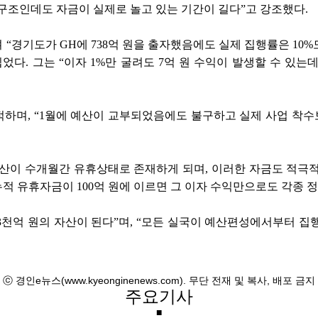
구조인데도 자금이 실제로 놀고 있는 기간이 길다”고 강조했다.
기도가 GH에 738억 원을 출자했음에도 실제 집행률은 10%도
었다. 그는 “이자 1%만 굴려도 7억 원 수익이 발생할 수 있
, “1월에 예산이 교부되었음에도 불구하고 실제 사업 착수보고
산이 수개월간 유휴상태로 존재하게 되며, 이러한 자금도 적극적으
적 유휴자금이 100억 원에 이르면 그 이자 수익만으로도 각종 정
도 3천억 원의 자산이 된다”며, “모든 실국이 예산편성에서부터
ⓒ 경인e뉴스(www.kyeonginenews.com). 무단 전재 및 복사, 배포 금지
주요기사
■