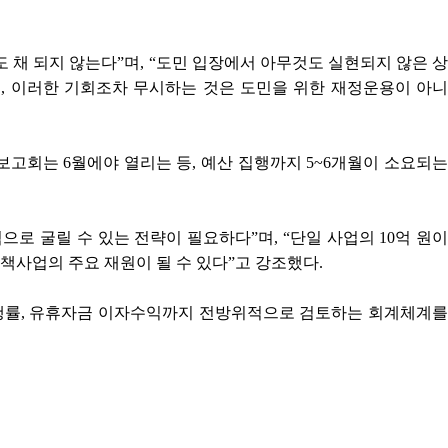
 채 되지 않는다”며, “도민 입장에서 아무것도 실현되지 않은 상
는데, 이러한 기회조차 무시하는 것은 도민을 위한 재정운용이 아니
회는 6월에야 열리는 등, 예산 집행까지 5~6개월이 소요되는
로 굴릴 수 있는 전략이 필요하다”며, “단일 사업의 10억 원이
책사업의 주요 재원이 될 수 있다”고 강조했다.
 집행률, 유휴자금 이자수익까지 전방위적으로 검토하는 회계체계를