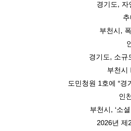
경기도, 자
추
부천시, 
경기도, 소규
부천시 
도민청원 1호에 “경
인천
부천시, ‘소
2026년 