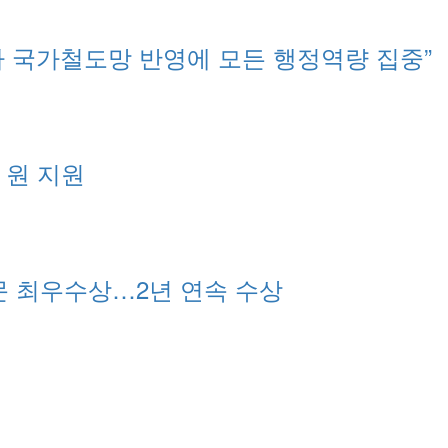
차 국가철도망 반영에 모든 행정역량 집중”
 원 지원
부문 최우수상…2년 연속 수상