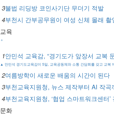
불법 리딩방 코인사기단 무더기 적발
3
부천시 간부공무원이 여성 신체 몰래 촬
4
교육
＋
안민석 교육감, “경기도가 앞장서 교복 
1
▲ 안민석 경기도교육감이 5일, 교육공동체와 소통 간담회를 갖고 교복 제
여름방학이 새로운 배움의 시간이 된다
2
부천교육지원청, 뉴스 제작부터 AI 작곡
3
부천교육지원청, ‘협업 스마트워크센터’ 
4
문화