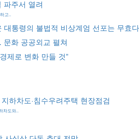
일 파주서 열려
하고..
윤 대통령의 불법적 비상계엄 선포는 무효다
. 문화 공공외교 펼쳐
경제로 변화 만들 것”
비 지하차도·침수우려주택 현장점검
하차도와..
 사실상 단독 추대 전망