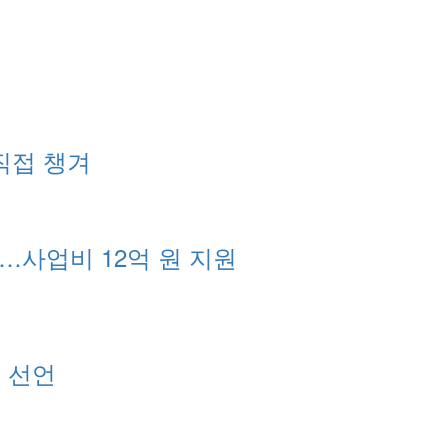
직접 챙겨
…사업비 12억 원 지원
식 선언