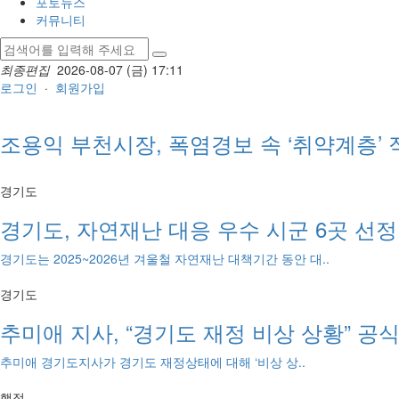
포토뉴스
커뮤니티
최종편집
2026-08-07 (금) 17:11
로그인
·
회원가입
조용익 부천시장, 폭염경보 속 ‘취약계층’ 
경기도
경기도, 자연재난 대응 우수 시군 6곳 선정
경기도는 2025~2026년 겨울철 자연재난 대책기간 동안 대..
경기도
추미애 지사, “경기도 재정 비상 상황” 공
추미애 경기도지사가 경기도 재정상태에 대해 ‘비상 상..
행정