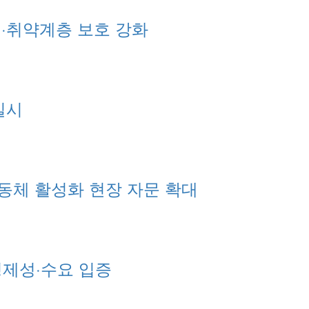
대·취약계층 보호 강화
실시
동체 활성화 현장 자문 확대
경제성·수요 입증