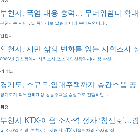
부천시, 폭염 대응 총력… 무더위쉼터 확
부천시는 지난 3일 폭염경보 발효에 따라 무더위쉼터와 ..
인천시
인천시, 시민 삶의 변화를 읽는 사회조사 
2026년 인천광역시 사회조사 포스터인천광역시(시장 박찬..
경기도
경기도, 소규모·임대주택까지 층간소음·공
경기도가 의무관리대상 공동주택을 중심으로 진행하던 ..
행정
부천시 KTX-이음 소사역 정차 ‘청신호’…
▲ 소사역 전경. 부천시는 서해선 KTX-이음열차의 소사역 정..