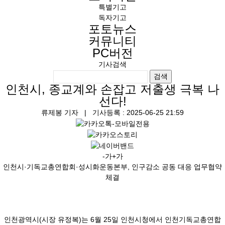
특별기고
독자기고
포토뉴스
커뮤니티
PC버전
기사검색
검색
인천시, 종교계와 손잡고 저출생 극복 나
선다!
류제봉 기자
| 기사등록 : 2025-06-25 21:59
-가
+가
인천시·기독교총연합회·성시화운동본부, 인구감소 공동 대응 업무협약
체결
인천광역시(시장 유정복)는 6월 25일 인천시청에서 인천기독교총연합