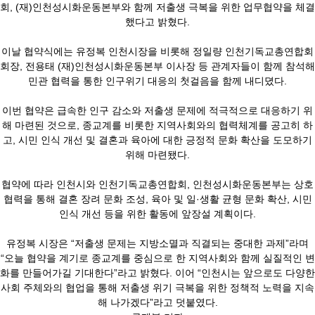
회, (재)인천성시화운동본부와 함께 저출생 극복을 위한 업무협약을 체결
했다고 밝혔다.
이날 협약식에는 유정복 인천시장을 비롯해 정일량 인천기독교총연합회
회장, 전용태 (재)인천성시화운동본부 이사장 등 관계자들이 함께 참석해
민관 협력을 통한 인구위기 대응의 첫걸음을 함께 내디뎠다.
이번 협약은 급속한 인구 감소와 저출생 문제에 적극적으로 대응하기 위
해 마련된 것으로, 종교계를 비롯한 지역사회와의 협력체계를 공고히 하
고, 시민 인식 개선 및 결혼과 육아에 대한 긍정적 문화 확산을 도모하기
위해 마련됐다.
협약에 따라 인천시와 인천기독교총연합회, 인천성시화운동본부는 상호
협력을 통해 결혼 장려 문화 조성, 육아 및 일·생활 균형 문화 확산, 시민
인식 개선 등을 위한 활동에 앞장설 계획이다.
유정복 시장은 “저출생 문제는 지방소멸과 직결되는 중대한 과제”라며
“오늘 협약을 계기로 종교계를 중심으로 한 지역사회와 함께 실질적인 변
화를 만들어가길 기대한다”라고 밝혔다. 이어 “인천시는 앞으로도 다양한
사회 주체와의 협업을 통해 저출생 위기 극복을 위한 정책적 노력을 지속
해 나가겠다”라고 덧붙였다.